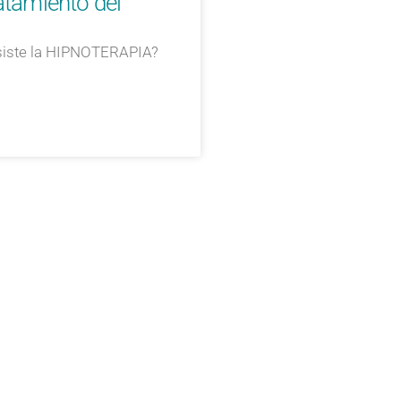
atamiento del
siste la HIPNOTERAPIA?