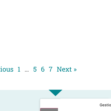
vious
1
…
5
6
7
Next »
Gestio