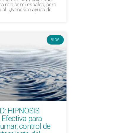
ara relajar mi espalda, pero
gual. ¿Necesito ayuda de
BLOG
: HIPNOSIS
 Efectiva para
fumar, control de