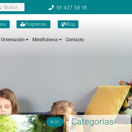
91 427 58 18
ios
Programas
Blog
Orientación
Mindfulness
Contacto
Categorías
BLOG