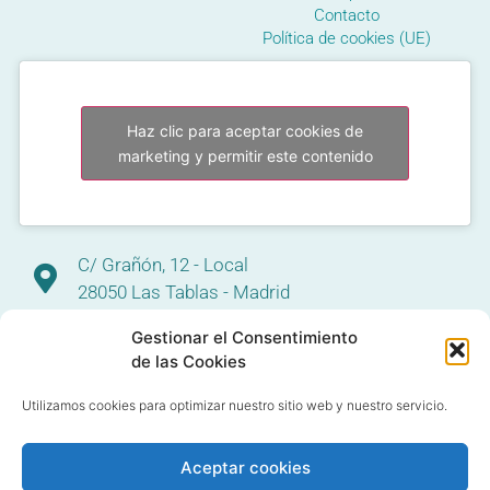
Contacto
Política de cookies (UE)
Haz clic para aceptar cookies de
marketing y permitir este contenido
C/ Grañón, 12 - Local
28050 Las Tablas - Madrid
91 427 58 18
Gestionar el Consentimiento
de las Cookies
Utilizamos cookies para optimizar nuestro sitio web y nuestro servicio.
Aceptar cookies
© 2020 All rights reserved