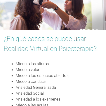
¿En qué casos se puede usar
Realidad Virtual en Psicoterapia?
Miedo
a las alturas
Miedo
a volar
Miedo a los espacios abiertos
Miedo
a conducir
Ansiedad Generalizada
Ansiedad Social
Ansiedad a los exámenes
Miedo
a las agujas