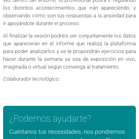
vez dentro del entorno tu profesional podrá ir regulando
los distintos acontecimientos que irán apareciendo, y
observando cómo son tus respuestas a la ansiedad para
ir apoyándote durante el proceso.
Al finalizar la sesión podréis ver conjuntamente los datos
que aparecerán en el informe que realiza la plataforma
para poder analizarlos y se te propondrán ejercicios para
hacer durante la semana ya sea de exposición en vivo,
imaginada o virtual según convenga al tratamiento.
Colaborador tecnológico:
¿Podemos ayudarte?
Cuéntanos tus necesidades, nos pondremos