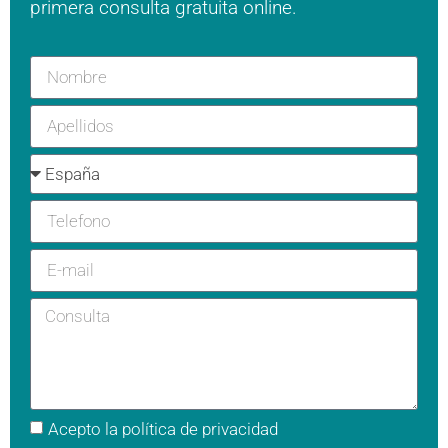
primera consulta gratuita online.
Acepto la
política de privacidad