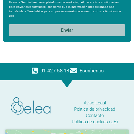
Usamos Sendinblue como plataforma de marketing. Al hacer clic a continuación
para enviar este formulario, consiente que la información proporcionada sea
transferida a Sendinblue para su procesamiento de acuerdo con sus
términos de
uso
Enviar
91 427 58 18
Escríbenos
Aviso Legal
Política de privacidad
Contacto
Política de cookies (UE)