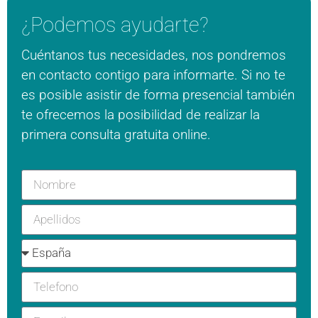
¿Podemos ayudarte?
Cuéntanos tus necesidades, nos pondremos
en contacto contigo para informarte. Si no te
es posible asistir de forma presencial también
te ofrecemos la posibilidad de realizar la
primera consulta gratuita online.