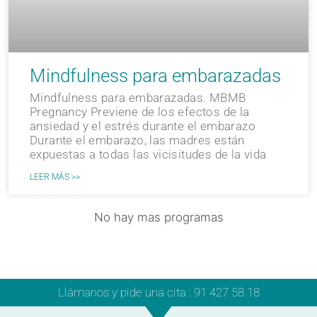
Mindfulness para embarazadas
Mindfulness para embarazadas. MBMB
Pregnancy Previene de los efectos de la
ansiedad y el estrés durante el embarazo
Durante el embarazo, las madres están
expuestas a todas las vicisitudes de la vida
LEER MÁS >>
No hay mas programas
Llámanos y pide una cita : 91 427 58 18