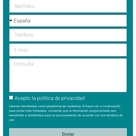
Acepto la
política de privacidad
Usamos Sendinblue como plataforma de marketing. Al hacer clic a continuación
para enviar este formulario, consiente que la información proporcionada sea
transferida a Sendinblue para su procesamiento de acuerdo con sus
términos de
uso
Enviar