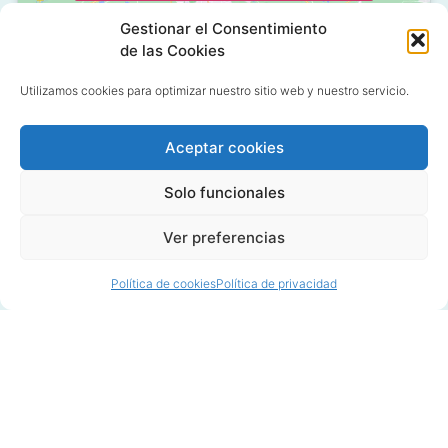
Gestionar el Consentimiento
de las Cookies
Utilizamos cookies para optimizar nuestro sitio web y nuestro servicio.
Aceptar cookies
C/ Grañón, 12 - Local
28050 Las Tablas - Madrid
Solo funcionales
91 427 58 18
Ver preferencias
Política de cookies
Política de privacidad
© 2020 All rights reserved
Diseño y Marketing por
Bocetos.com