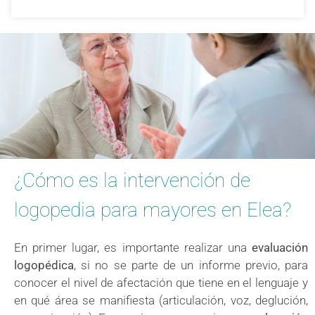
¿Cómo es la intervención de
logopedia para mayores en Elea?
En primer lugar, es importante realizar una
evaluación
logopédica
, si no se parte de un informe previo, para
conocer el nivel de afectación que tiene en el lenguaje y
en qué área se manifiesta (articulación, voz, deglución,