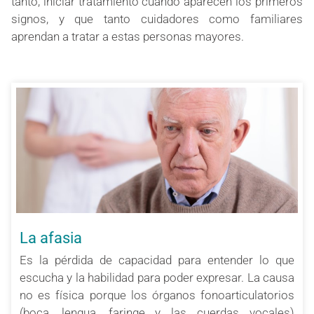
tanto, iniciar tratamiento cuando aparecen los primeros
signos, y que tanto cuidadores como familiares
aprendan a tratar a estas personas mayores.
La afasia
Es la pérdida de capacidad para entender lo que
escucha y la habilidad para poder expresar. La causa
no es física porque los órganos fonoarticulatorios
(boca, lengua, faringe y las cuerdas vocales)