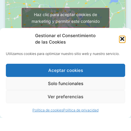
Haz clic para aceptar cookies de
marketing y permitir este contenido
Gestionar el Consentimiento
de las Cookies
Utilizamos cookies para optimizar nuestro sitio web y nuestro servicio.
Aceptar cookies
C/ Grañón, 12 - Local
28050 Las Tablas - Madrid
Solo funcionales
91 427 58 18
Ver preferencias
Política de cookies
Política de privacidad
© 2020 All rights reserved