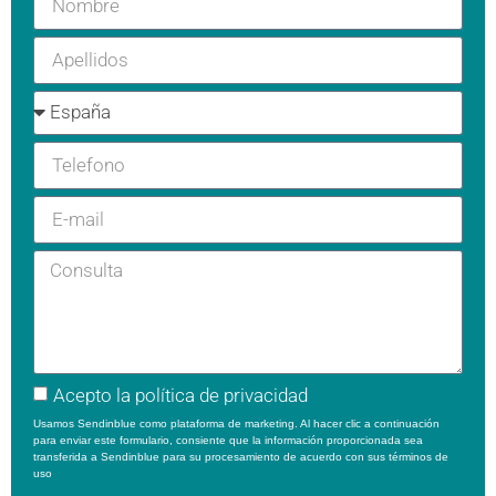
Acepto la
política de privacidad
Usamos Sendinblue como plataforma de marketing. Al hacer clic a continuación
para enviar este formulario, consiente que la información proporcionada sea
transferida a Sendinblue para su procesamiento de acuerdo con sus
términos de
uso