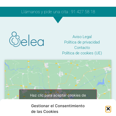
Llámanos y pide una cita : 91 427 58 18
Aviso Legal
Política de privacidad
Contacto
Política de cookies (UE)
Haz clic para aceptar cookies de
marketing y permitir este contenido
Gestionar el Consentimiento
de las Cookies