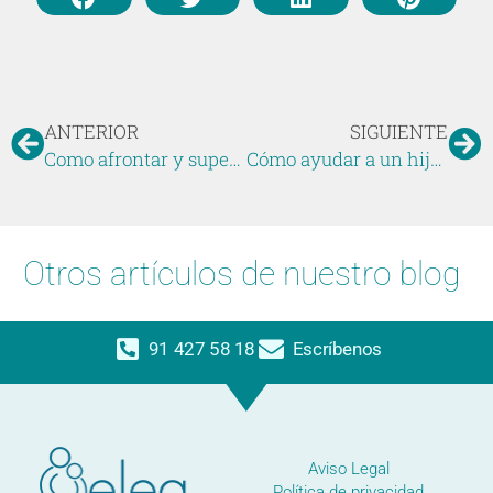
ANTERIOR
SIGUIENTE
Como afrontar y superar una separación
Cómo ayudar a un hijo con disfemia. Cómo tratar la tartamudez infantil.
Otros artículos de nuestro blog
91 427 58 18
Escríbenos
Aviso Legal
Política de privacidad