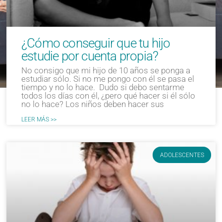
¿Cómo conseguir que tu hijo
estudie por cuenta propia?
No consigo que mi hijo de 10 años se ponga a
estudiar sólo. Si no me pongo con él se pasa el
tiempo y no lo hace. Dudo si debo sentarme
todos los días con él, ¿pero qué hacer si él sólo
no lo hace? Los niños deben hacer sus
LEER MÁS >>
ADOLESCENTES