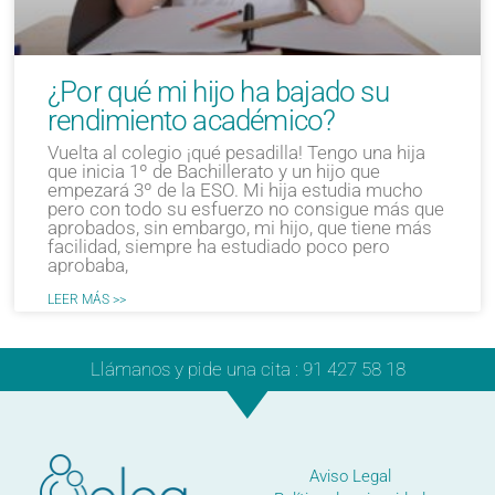
¿Por qué mi hijo ha bajado su
rendimiento académico?
Vuelta al colegio ¡qué pesadilla! Tengo una hija
que inicia 1º de Bachillerato y un hijo que
empezará 3º de la ESO. Mi hija estudia mucho
pero con todo su esfuerzo no consigue más que
aprobados, sin embargo, mi hijo, que tiene más
facilidad, siempre ha estudiado poco pero
aprobaba,
LEER MÁS >>
Llámanos y pide una cita : 91 427 58 18
Aviso Legal