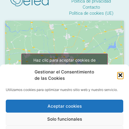
Política de privacidad
Contacto
Política de cookies (UE)
Haz clic para aceptar cookies de
marketing y permitir este contenido
Gestionar el Consentimiento
de las Cookies
Utilizamos cookies para optimizar nuestro sitio web y nuestro servicio.
Aceptar cookies
C/ Grañón, 12 - Local
Solo funcionales
28050 Las Tablas - Madrid