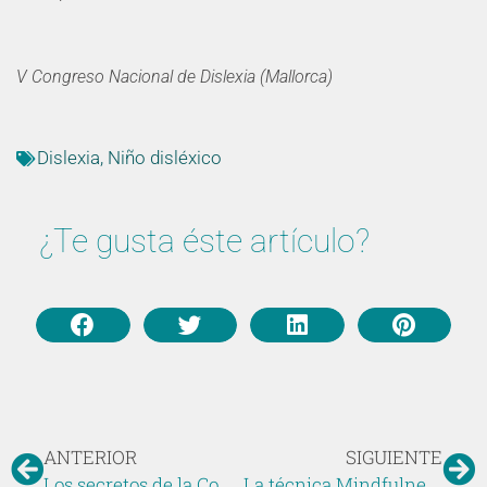
V Congreso Nacional de Dislexia (Mallorca)
Dislexia
,
Niño disléxico
¿Te gusta éste artículo?
ANTERIOR
SIGUIENTE
Los secretos de la Comunicación
La técnica Mindfulness se utiliza como complemento, nunca como tratamiento