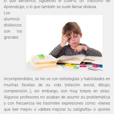
lo que llamamos, siguiendo el DSM-IV, un Trastorno de
Aprendizaje, o lo que también se suele llamar dislexia.
Los
alumnos
disléxicos
son los
grandes
incomprendidos, se les ve con estrategias y habilidades en
muchas facetas de su vida (relación social, dibujo,
comprensión…), sin embargo, son muy torpes en otras.
Algunos profesores no acaban de asumir su problemática
y con frecuencia les trasmiten expresiones como: «tienes
que leer mejor» o «debes mejorar tu caligrafía» o «pones