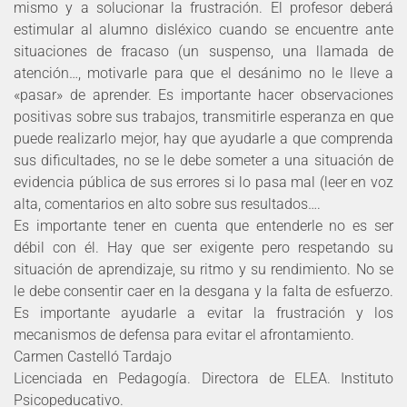
mismo y a solucionar la frustración. El profesor deberá
estimular al alumno disléxico cuando se encuentre ante
situaciones de fracaso (un suspenso, una llamada de
atención…, motivarle para que el desánimo no le lleve a
«pasar» de aprender. Es importante hacer observaciones
positivas sobre sus trabajos, transmitirle esperanza en que
puede realizarlo mejor, hay que ayudarle a que comprenda
sus dificultades, no se le debe someter a una situación de
evidencia pública de sus errores si lo pasa mal (leer en voz
alta, comentarios en alto sobre sus resultados….
Es importante tener en cuenta que entenderle no es ser
débil con él. Hay que ser exigente pero respetando su
situación de aprendizaje, su ritmo y su rendimiento. No se
le debe consentir caer en la desgana y la falta de esfuerzo.
Es importante ayudarle a evitar la frustración y los
mecanismos de defensa para evitar el afrontamiento.
Carmen Castelló Tardajo
Licenciada en Pedagogía. Directora de ELEA. Instituto
Psicopeducativo.