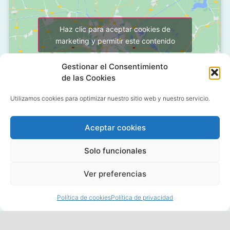
Haz clic para aceptar cookies de
marketing y permitir este contenido
Gestionar el Consentimiento
de las Cookies
Utilizamos cookies para optimizar nuestro sitio web y nuestro servicio.
Aceptar cookies
C/ Grañón, 12 - Local
28050 Las Tablas - Madrid
Solo funcionales
91 427 58 18
Ver preferencias
Política de cookies
Política de privacidad
© 2020 All rights reserved