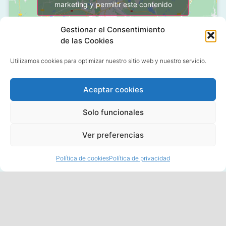
marketing y permitir este contenido
Gestionar el Consentimiento
de las Cookies
Utilizamos cookies para optimizar nuestro sitio web y nuestro servicio.
Aceptar cookies
C/ Grañón, 12 - Local
28050 Las Tablas - Madrid
Solo funcionales
91 427 58 18
Ver preferencias
Política de cookies
Política de privacidad
© 2020 All rights reserved
Diseño y Marketing por
Bocetos.com