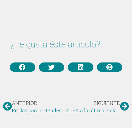
¿Te gusta éste artículo?
ANTERIOR
SIGUIENTE
Reglas para entender y atender al niño dislexico en la escuela.
ELEA a la ultima en la evaluación del TDAH con AULA de Nesplora