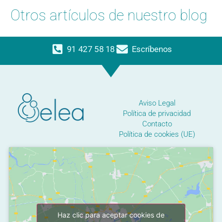
Otros artículos de nuestro blog
91 427 58 18
Escríbenos
Aviso Legal
Política de privacidad
Contacto
Política de cookies (UE)
Haz clic para aceptar cookies de