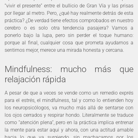
“vivir el presente” entre el bullicio de Gran Vía y las prisas
por llegar al metro. Pero, ¿qué hay realmente detrás de esta
práctica? ¿De verdad tiene efectos comprobados en nuestro
cerebro o es solo otra tendencia pasajera? Vamos a
ponerlo bajo la lupa, pero sin perder el toque humano:
porque al final, cualquier cosa que prometa ayudarnos a
sentirnos mejor, merece una mirada honesta y cercana.
Mindfulness: mucho más que
relajación rápida
A pesar de que a veces se vende como un remedio exprés
para el estrés, el mindfulness, tal y como lo entienden hoy
los neuropsicólogos, va mucho más allá de sentarse con
los ojos cerrados y respirar hondo. Literalmente se traduce
como “atención plena”, pero en la práctica implica entrenar
la mente para estar aquí y ahora, con una actitud amable
hacia lo que va surgiendo, sin machacarnos por los