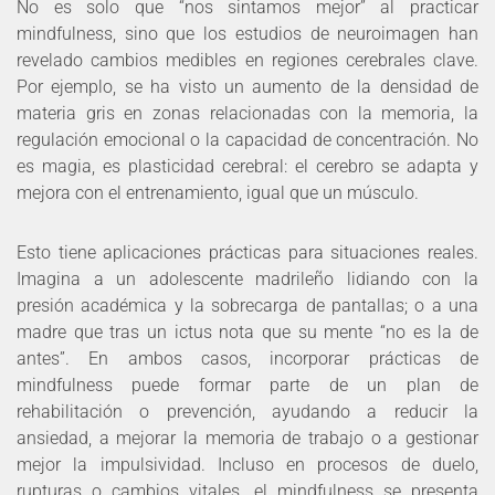
No es solo que “nos sintamos mejor” al practicar
mindfulness, sino que los estudios de neuroimagen han
revelado cambios medibles en regiones cerebrales clave.
Por ejemplo, se ha visto un aumento de la densidad de
materia gris en zonas relacionadas con la memoria, la
regulación emocional o la capacidad de concentración. No
es magia, es plasticidad cerebral: el cerebro se adapta y
mejora con el entrenamiento, igual que un músculo.
Esto tiene aplicaciones prácticas para situaciones reales.
Imagina a un adolescente madrileño lidiando con la
presión académica y la sobrecarga de pantallas; o a una
madre que tras un ictus nota que su mente “no es la de
antes”. En ambos casos, incorporar prácticas de
mindfulness puede formar parte de un plan de
rehabilitación o prevención, ayudando a reducir la
ansiedad, a mejorar la memoria de trabajo o a gestionar
mejor la impulsividad. Incluso en procesos de duelo,
rupturas o cambios vitales, el mindfulness se presenta