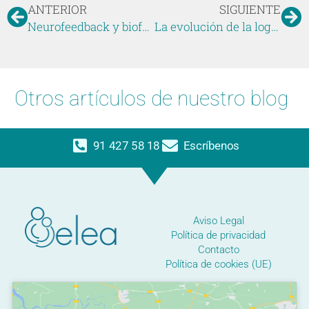
ANTERIOR
SIGUIENTE
Neurofeedback y biofeedback: técnicas innovadoras para la rehabilitación cognitiva
La evolución de la logopedia infantil: métodos multisensoriales y neuroplasticidad
Otros artículos de nuestro blog
91 427 58 18
Escríbenos
Aviso Legal
Política de privacidad
Contacto
Política de cookies (UE)