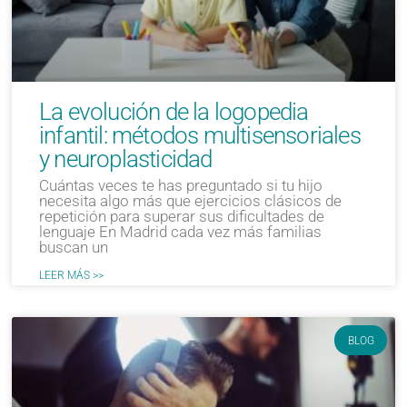
La evolución de la logopedia
infantil: métodos multisensoriales
y neuroplasticidad
Cuántas veces te has preguntado si tu hijo
necesita algo más que ejercicios clásicos de
repetición para superar sus dificultades de
lenguaje En Madrid cada vez más familias
buscan un
LEER MÁS >>
BLOG