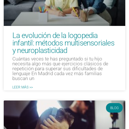
La evolución de la logopedia
infantil: métodos multisensoriales
y neuroplasticidad
Cuántas veces te has preguntado si tu hijo
necesita algo más que ejercicios clásicos de
repetición para superar sus dificultades de
lenguaje En Madrid cada vez más familias
buscan un
LEER MÁS >>
BLOG