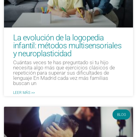
La evolución de la logopedia
infantil: métodos multisensoriales
y neuroplasticidad
Cuántas veces te has preguntado si tu hijo
necesita algo más que ejercicios clásicos de
repetición para superar sus dificultades de
lenguaje En Madrid cada vez más familias
buscan un
LEER MÁS >>
BLOG