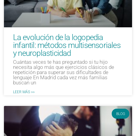
La evolución de la logopedia
infantil: métodos multisensoriales
y neuroplasticidad
Cuántas veces te has preguntado si tu hijo
necesita algo más que ejercicios clásicos de
repetición para superar sus dificultades de
lenguaje En Madrid cada vez más familias
buscan un
LEER MÁS >>
BLOG