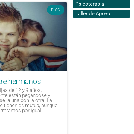
Psicoterapia
BLOG
Taller de Apoyo
tre hermanos
jas de 12 y 9 años,
nte están pegándose y
 la una con la otra. La
se tienen es mutua, aunque
 tratamos por igual.