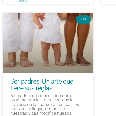
LEER MÁS >>
BLOG
Ser padres: Un arte que
tiene sus reglas
Ser padres es un hermoso com­
promiso con la naturaleza, que la
mayoría de las personas de­seamos
realizar. La llegada de un hijo a
nuestras vidas modifica nuestra