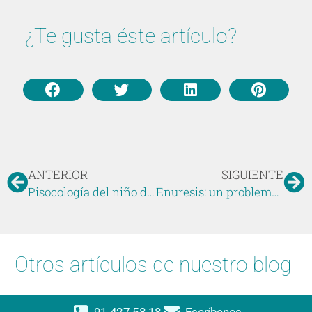
¿Te gusta éste artículo?
ANTERIOR
SIGUIENTE
Pisocología del niño de 6 a 8 años, para educarle mejor
Enuresis: un problema que tiene solución
Otros artículos de nuestro blog