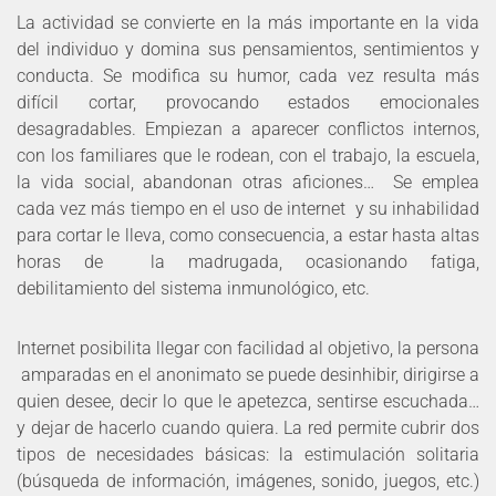
La actividad se convierte en la más importante en la vida
del individuo y domina sus pensamientos, sentimientos y
conducta. Se modifica su humor, cada vez resulta más
difícil cortar, provocando estados emocionales
desagradables. Empiezan a aparecer conflictos internos,
con los familiares que le rodean, con el trabajo, la escuela,
la vida social, abandonan otras aficiones… Se emplea
cada vez más tiempo en el uso de internet y su inhabilidad
para cortar le lleva, como consecuencia, a estar hasta altas
horas de la madrugada, ocasionando fatiga,
debilitamiento del sistema inmunológico, etc.
Internet posibilita llegar con facilidad al objetivo, la persona
amparadas en el anonimato se puede desinhibir, dirigirse a
quien desee, decir lo que le apetezca, sentirse escuchada…
y dejar de hacerlo cuando quiera. La red permite cubrir dos
tipos de necesidades básicas: la estimulación solitaria
(búsqueda de información, imágenes, sonido, juegos, etc.)