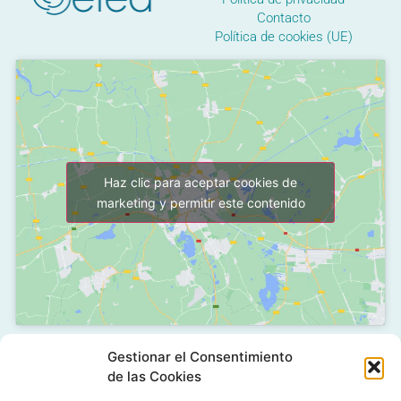
Contacto
Política de cookies (UE)
Haz clic para aceptar cookies de
marketing y permitir este contenido
Gestionar el Consentimiento
C/ Grañón, 12 - Local
de las Cookies
28050 Las Tablas - Madrid