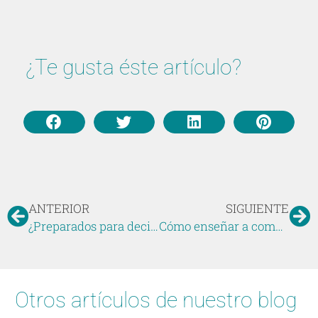
¿Te gusta éste artículo?
ANTERIOR
SIGUIENTE
¿Preparados para decir adiós al chupete?
Cómo enseñar a comer a un niño sin hambre, ¿Qué hacer cuando un niño no come?
Otros artículos de nuestro blog