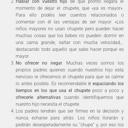
Hablar con vuestro hijo
de que pronto llegará el
momento de dejar el chupete, que «ya es mayor».
Para ello podéis leer cuentos relacionados o
comentar con él las ventajas de ser mayor: «Los
niños mayores no usan chupete pero pueden hacer
muchas cosas que los bebes no pueden: dormir en
una cama grande, saltar con mucha velocidad,…
destacando todo aquello que sabe hacer porque es
mayor.
No ofrecer no negar
. Muchas veces somos los
propios padres quienes cuando nuestros hijo esta
nervioso le ofrecemos el chupete para que se calme
lo antes posible. Es recomendable
ir espaciando los
tiempos en los que usa el chupete
poco a poco y
ofrecerle alternativas
cuando identifiquemos que
nuestro hijo necesita el chupete
Los padres tendrán que ser firmes en la decisión y
nunca echarse para atrás. Los niños llorarán y
pedirán desesperadamente su “chupe” y, por eso los