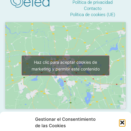
Política de privacidad
Contacto
Política de cookies (UE)
Haz clic para aceptar cookies de
marketing y permitir este contenido
Gestionar el Consentimiento
C/ Grañón, 12 - Local
de las Cookies
28050 Las Tablas - Madrid