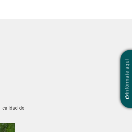
Infórmate aquí
y calidad de