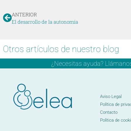
ANTERIOR
El desarrollo de la autonomía
Otros artículos de nuestro blog
¿Necesitas ayuda? Llámanos y
Aviso Legal
Política de priva
Contacto
Política de cook