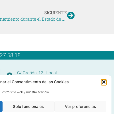
SIGUIENTE
Guía Psicológica para afrontar el confinamiento durante el Estado de Alarma
27 58 18
C/ Grañón, 12 - Local
28050 Las Tablas - Madrid
nar el Consentimiento de las Cookies
91 427 58 18
uestro sitio web y nuestro servicio.
Solo funcionales
Ver preferencias