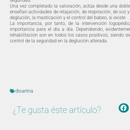
seguridad.
Una vez completado la valoración, actúa desde una doble 
enseñan actividades de relajación, de respiración, de voz 
deglución, la masticación y el control del babeo, si existe.
La importancia, por tanto, de la intervención logopéd
importancia para el día a día. Dependiendo, evidentemen
rehabilitación son en todos los casos positivos, siendo s
control de la seguridad en la deglución alterada.
disartria
¿Te gusta éste artículo?