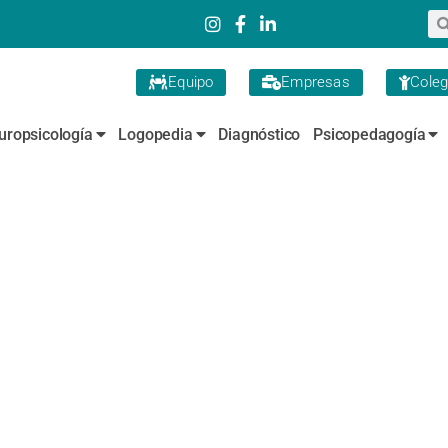
Equipo
Empresas
Coleg
uropsicología
Logopedia
Diagnóstico
Psicopedagogía