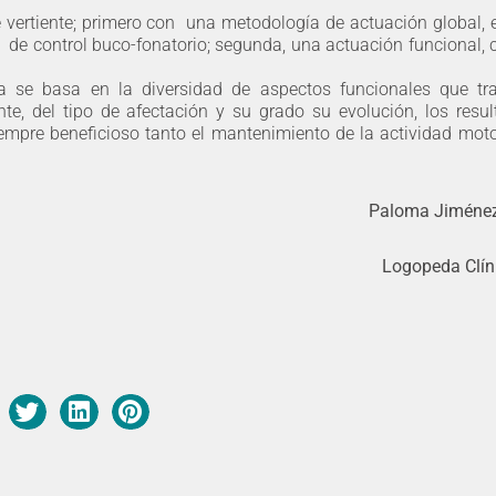
vertiente; primero con una metodología de actuación global, 
y de control buco-fonatorio; segunda, una actuación funcional, c
ica se basa en la diversidad de aspectos funcionales que tr
te, del tipo de afectación y su grado su evolución, los resu
iempre beneficioso tanto el mantenimiento de la actividad mot
Paloma Jiménez
Logopeda Clín