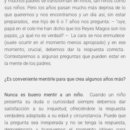
y muchos padres se transforman en niños, tan niños como
sus niños. Pero los años pasan mucho más deprisa de lo
que queremos y nos encontramos y un día así, sin estar
preparados, ese hijo de 6 o 7 años nos pregunta: – “oye,
papá en el cole me han dicho que los Reyes Magos son los
papás, ¿a qué no es verdad? – La cara se nos enmudece
(suele ocurrir en el momento menos apropiado) y en ese
momento, crucial, debemos dar la respuesta correcta.
Contestaremos a algunas preguntas que pueden estar en
la mente de los padres.
¿Es conveniente mentirle para que crea algunos años más?
Nunca es bueno mentir a un niño.
Cuando un niño
presenta su duda o curiosidad siempre debemos dar
satisfacción a su inquietud, ofreciéndole la respuesta
verdadera adaptada a su edad y circunstancia. Puede que
la pregunta sea inesperada y no se tenga la respuesta,
demorémosla y busquemos el momento idóneo para