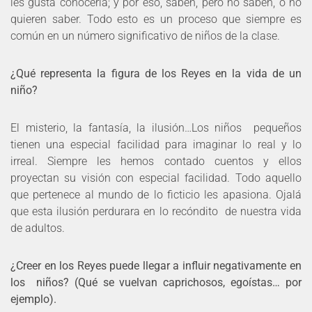
les gusta conocerla; y por eso, saben, pero no saben, o no
quieren saber. Todo esto es un proceso que siempre es
común en un número significativo de niños de la clase.
¿Qué representa la figura de los Reyes en la vida de un
niño?
El misterio, la fantasía, la ilusión…Los niños pequeños
tienen una especial facilidad para imaginar lo real y lo
irreal. Siempre les hemos contado cuentos y ellos
proyectan su visión con especial facilidad. Todo aquello
que pertenece al mundo de lo ficticio les apasiona. Ojalá
que esta ilusión perdurara en lo recóndito de nuestra vida
de adultos.
¿Creer en los Reyes puede llegar a influir negativamente en
los niños? (Qué se vuelvan caprichosos, egoístas… por
ejemplo).