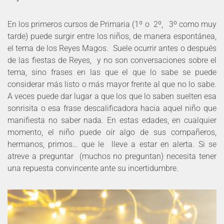
En los primeros cursos de Primaria (1º o 2º, 3º como muy
tarde) puede surgir entre los niños, de manera espontánea,
el tema de los Reyes Magos. Suele ocurrir antes o después
de las fiestas de Reyes, y no son conversaciones sobre el
tema, sino frases en las que el que lo sabe se puede
considerar más listo o más mayor frente al que no lo sabe.
A veces puede dar lugar a que los que lo saben suelten esa
sonrisita o esa frase descalificadora hacia aquel niño que
manifiesta no saber nada. En estas edades, en cualquier
momento, el niño puede oír algo de sus compañeros,
hermanos, primos… que le lleve a estar en alerta. Si se
atreve a preguntar (muchos no preguntan) necesita tener
una repuesta convincente ante su incertidumbre.