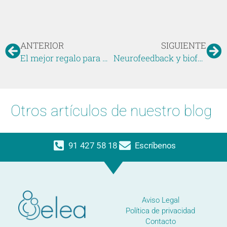
ANTERIOR
SIGUIENTE
El mejor regalo para Navidad
Neurofeedback y biofeedback: técnicas innovadoras para la rehabilitación cognitiva
Otros artículos de nuestro blog
91 427 58 18
Escríbenos
Aviso Legal
Política de privacidad
Contacto