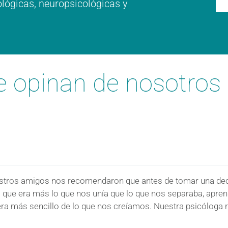
ológicas, neuropsicológicas y
e opinan de nosotros
estros amigos nos recomendaron que antes de tomar una de
 que era más lo que nos unía que lo que nos separaba, apren
 era más sencillo de lo que nos creíamos. Nuestra psicóloga r