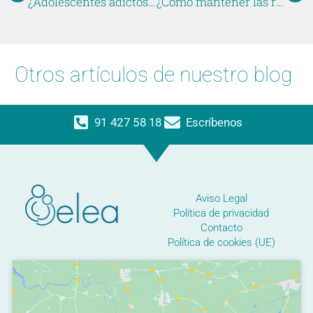
¿Adolescentes adictos a las redes sociales?
¿Cómo mantener las rutinas en verano con los niños?
Otros artículos de nuestro blog
91 427 58 18
Escríbenos
Aviso Legal
Política de privacidad
Contacto
Política de cookies (UE)