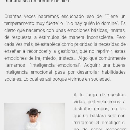
mañana sea un hombre de bien.
Cuantas veces habremos escuchado eso de: “Tiene un
temperamento muy fuerte” o “No hay quién lo domine”. Es
cierto que nacemos con unas emociones básicas, innatas,
de respuesta a estímulos de manera inconsciente. Pero
cada vez más, se establece como prioridad la necesidad de
enseñar a reconocer y a gestionar, que no reprimir, estas
emociones de ira, miedo, tristeza… Algo que comúnmente
llamamos “inteligencia emocional”. Adquirir una buena
inteligencia emocional pasa por desarrollar habilidades
sociales. Lo cual es así porque vivimos en sociedad.
A lo largo de nuestras
vidas perteneceremos a
distintos grupos, en los
que no bastará solo con
“mirarnos el ombligo” si
no de saber reconocer