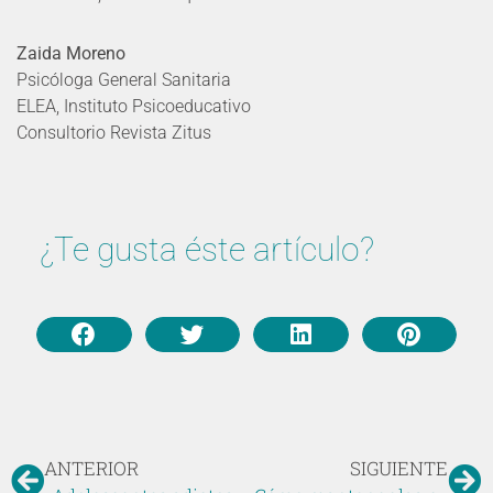
Zaida Moreno
Psicóloga General Sanitaria
ELEA, Instituto Psicoeducativo
Consultorio Revista Zitus
¿Te gusta éste artículo?
ANTERIOR
SIGUIENTE