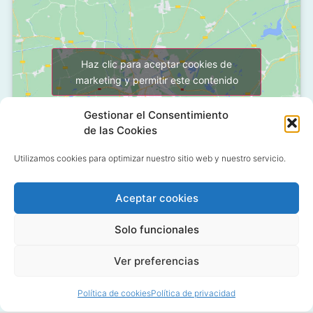
Haz clic para aceptar cookies de
marketing y permitir este contenido
Gestionar el Consentimiento
de las Cookies
Utilizamos cookies para optimizar nuestro sitio web y nuestro servicio.
Aceptar cookies
C/ Grañón, 12 - Local
28050 Las Tablas - Madrid
Solo funcionales
91 427 58 18
Ver preferencias
Política de cookies
Política de privacidad