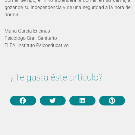
Con el tiempo, el niño aprenderá a dormir en su cama, a
gozar de su independencia y de una seguridad a la hora de
dormir.
Maria García Encinas
Psicologo Gral. Sanitario
ELEA, Instituto Psicoeducativo
¿Te gusta éste artículo?