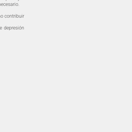
necesario.
o contribuir
e depresión