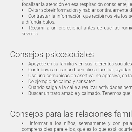
focalizar la atención en esa respiración consciente,
Evitar sobreinformación y hablar continuamente d
Contrastar la información que recibimos vía los s
a difundir bulos.
Recurrir a un profesional antes de que las ru
severos.
Consejos psicosociales
Apóyese en su familia y en sus referentes sociales
Contribuya a crear un buen clima familiar, ayuda
Use una comunicación asertiva, no agresiva, en las
Dé ejemplo de calma y sensatez.
Cuando salga a la calle a realizar actividades per
Buscar un trato amable y calmado. Tenemos que se
Consejos para las relaciones famil
Informar a los niños, serenamente y con pal
comprensibles para ellos, qué es lo que está ocurri