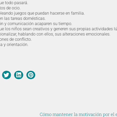
ue todo pasará.
os de ocio.
mpleando juegos que puedan hacerse en familia.
en las tareas domésticas.
ción y comunicación acaparen su tiempo.
ue los niños sean creativos y generen sus propias actividades l
cionalizar, hablando con ellos, sus alteraciones emocionales.
nes de conflicto.
a y orientación.