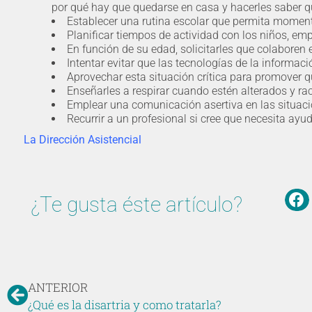
por qué hay que quedarse en casa y hacerles saber q
Establecer una rutina escolar que permita moment
Planificar tiempos de actividad con los niños, e
En función de su edad, solicitarles que colaboren 
Intentar evitar que las tecnologías de la informa
Aprovechar esta situación crítica para promover q
Enseñarles a respirar cuando estén alterados y ra
Emplear una comunicación asertiva en las situacio
Recurrir a un profesional si cree que necesita ayud
La Dirección Asistencial
¿Te gusta éste artículo?
ANTERIOR
¿Qué es la disartria y como tratarla?