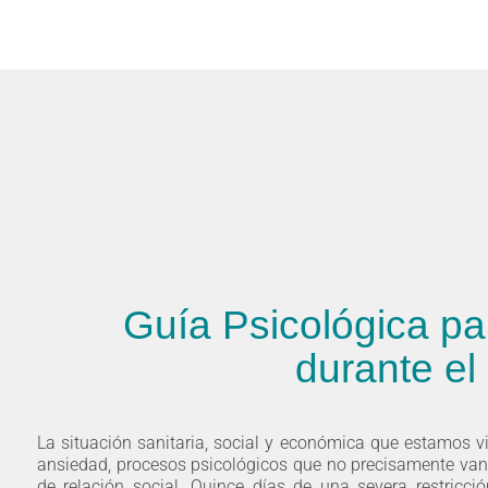
Guía Psicológica par
durante el
La situación sanitaria, social y económica que estamos v
ansiedad, procesos psicológicos que no precisamente van 
de relación social. Quince días de una severa restricci