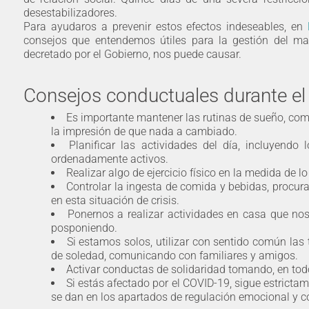
desestabilizadores.
Para ayudaros a prevenir estos efectos indeseables, en
consejos que entendemos útiles para la gestión del ma
decretado por el Gobierno, nos puede causar.
Consejos conductuales durante el
Es importante mantener las rutinas de sueño, com
la impresión de que nada a cambiado.
Planificar las actividades del día, incluyend
ordenadamente activos.
Realizar algo de ejercicio físico en la medida de lo
Controlar la ingesta de comida y bebidas, proc
en esta situación de crisis.
Ponernos a realizar actividades en casa que nos
posponiendo.
Si estamos solos, utilizar con sentido común las 
de soledad, comunicando con familiares y amigos.
Activar conductas de solidaridad tomando, en tod
Si estás afectado por el COVID-19, sigue estricta
se dan en los apartados de regulación emocional y c