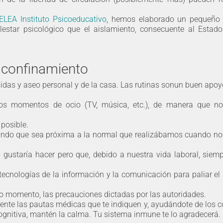
ELEA Instituto Psicoeducativo
, hemos elaborado un pequeño
lestar psicológico que el aislamiento, consecuente al Estad
 confinamiento
idas y aseo personal y de la casa. Las rutinas sonun buen apoy
o los momentos de ocio (TV, música, etc.), de manera que n
 posible.
urando que sea próxima a la normal que realizábamos cuando n
 gustaría hacer pero que, debido a nuestra vida laboral, sie
tecnologías de la información y la comunicación para paliar el
o momento, las precauciones dictadas por las autoridades.
mente las pautas médicas que te indiquen y, ayudándote de los 
ognitiva, mantén la calma. Tu sistema inmune te lo agradecerá.