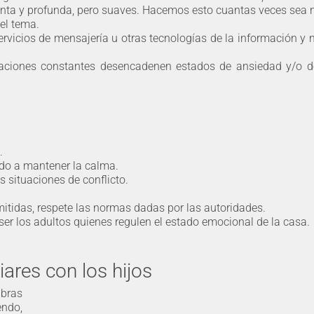
 lenta y profunda, pero suaves. Hacemos esto cuantas veces sea 
el tema.
ervicios de mensajería u otras tecnologías de la información y n
miaciones constantes desencadenen estados de ansiedad y/o d
.
ndo a mantener la calma.
 situaciones de conflicto.
mitidas, respete las normas dadas por las autoridades.
r los adultos quienes regulen el estado emocional de la casa.
iares con los hijos
abras
endo,