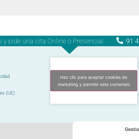
 pide una cita Online o Presencial.
91 4
cidad
Haz clic para aceptar cookies de
marketing y permitir este contenido
ies (UE)
Gestio