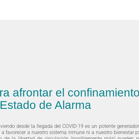
a afrontar el confinamient
 Estado de Alarma
iviendo desde la llegada del COVID-19 es un potente generador
a favorecer a nuestro sistema inmune ni a nuestro bienestar p
ón de la libertad de circulación (posiblemente más) pueden r