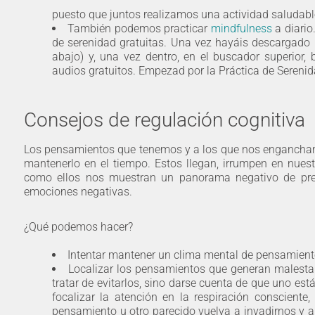
puesto que juntos realizamos una actividad saludabl
También podemos practicar
mindfulness
a diario
de serenidad gratuitas. Una vez hayáis descargado l
abajo) y, una vez dentro, en el buscador superior,
audios gratuitos. Empezad por la Práctica de Serenida
Consejos de regulación cognitiva
Los pensamientos que tenemos y a los que nos engancham
mantenerlo en el tiempo. Estos llegan, irrumpen en nues
como ellos nos muestran un panorama negativo de preo
emociones negativas.
¿Qué podemos hacer?
Intentar mantener un clima mental de pensamiento
Localizar los pensamientos que generan malestar
tratar de evitarlos, sino darse cuenta de que uno es
focalizar la atención en la respiración consciente
pensamiento u otro parecido vuelva a invadirnos y 