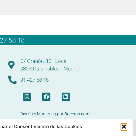
27 58 18
C/ Grañón, 12 - Local
28050 Las Tablas - Madrid
91 427 58 18
Diseño y Marketing por
Bocetos.com
nar el Consentimiento de las Cookies