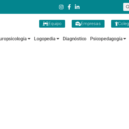
Equipo
Empresas
Coleg
uropsicología
Logopedia
Diagnóstico
Psicopedagogía