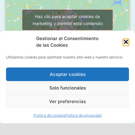
Haz clic para aceptar cookies de
marketing y permitir este contenido
Gestionar el Consentimiento
de las Cookies
Utilizamos cookies para optimizar nuestro sitio web y nuestro servicio.
Aceptar cookies
C/ Grañón, 12 - Local
28050 Las Tablas - Madrid
Solo funcionales
91 427 58 18
Ver preferencias
Política de cookies
Política de privacidad
© 2020 All rights reserved