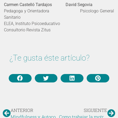
Carmen Castelló Tardajos David Segovia
Pedagoga y Orientadora Psicologo General
Sanitario
ELEA, Instituto Psicoeducativo
Consultorio Revista Zitus
¿Te gusta éste artículo?
ANTERIOR
SIGUIENTE
Mindfulness y Autocompasión
Como trabajar la motricidad en el bebé